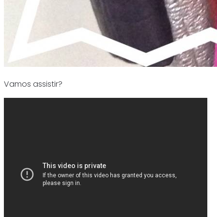
Vamos assistir?