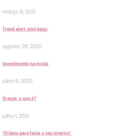
março 8, 2021
Trend alert: mini bags
agosto 26, 2020
Investimento na moda
julho 6, 2020
Greige: o que é?
julho 1, 2015
10 itens para fazer o seu inverno!