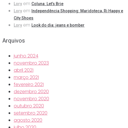
em
Lory
Coluna: Let’s Brie
em
Lory
Independência Shopping: Maridoteca, Ri Happy e
City Shoes
em
Lory
Look do dia: jeans e bomber
Arquivos
junho 2024
novembro 2023
abril 2021
março 2021
fevereiro 2021
dezembro 2020
novembro 2020
outubro 2020
setembro 2020
agosto 2020
julho 2020