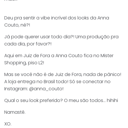
Deu pra sentir a vibe incrível dos looks da Anna
Couto, né?!
Já pode querer usar todo dia?! Uma produção pra
cada dia, por favor?!
Aqui em Juiz de Fora a Anna Couto fica no Mister
Shopping, piso L2!
Mas se você não é de Juiz de Fora, nada de pânico!
A loja entrega no Brasil todo! Só se conectar no
Instagram: @anna_couto!
Qual o seu look preferido? O meu são todos… hihihi
Namastê.
XO.