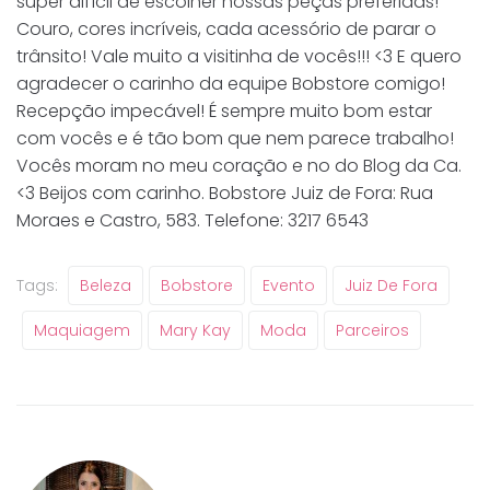
super difícil de escolher nossas peças preferidas!
Couro, cores incríveis, cada acessório de parar o
trânsito! Vale muito a visitinha de vocês!!! <3 E quero
agradecer o carinho da equipe Bobstore comigo!
Recepção impecável! É sempre muito bom estar
com vocês e é tão bom que nem parece trabalho!
Vocês moram no meu coração e no do Blog da Ca.
<3 Beijos com carinho. Bobstore Juiz de Fora: Rua
Moraes e Castro, 583. Telefone: 3217 6543
Tags:
Beleza
Bobstore
Evento
Juiz De Fora
Maquiagem
Mary Kay
Moda
Parceiros