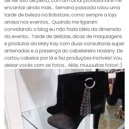
de ver isso de perto, com um olhar profissional e me
encantar ainda mais... Semana passada rolou uma
tarde de beleza na Bobstore, como sempre a loja
arrasa nos eventos... Quando me ligaram
convidando o blog eu não fazia idéia da dimensão
do evento... Tarde de delícias, dicas de maquiagens
e produtos da Mary Kay com duas consultoras super
antenadas e a presença do cabeleireiro Hoslany. Ele
cortou cabelos por lá e fez produções incríveis! Vou
deixar vocês com as fotos... Aliás, muuuuitas fotos! ;)