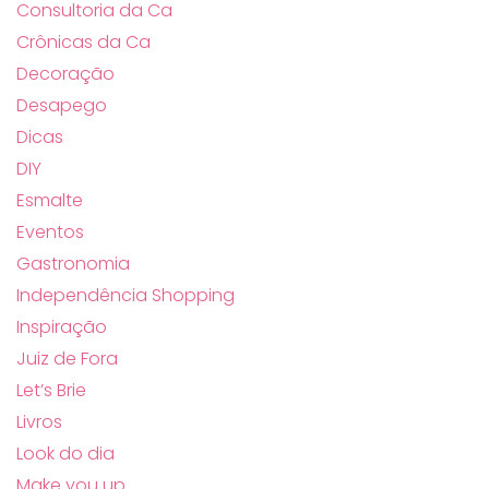
Consultoria da Ca
Crônicas da Ca
Decoração
Desapego
Dicas
DIY
Esmalte
Eventos
Gastronomia
Independência Shopping
Inspiração
Juiz de Fora
Let’s Brie
Livros
Look do dia
Make you up